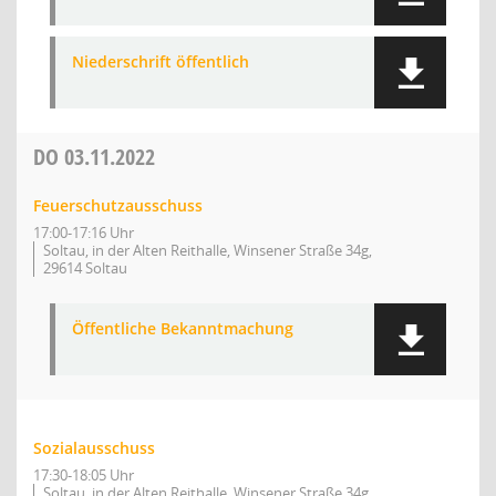
Niederschrift öffentlich
DO
03.11.2022
Feuerschutzausschuss
17:00-17:16 Uhr
Soltau, in der Alten Reithalle, Winsener Straße 34g,
29614 Soltau
Öffentliche Bekanntmachung
Sozialausschuss
17:30-18:05 Uhr
Soltau, in der Alten Reithalle, Winsener Straße 34g,