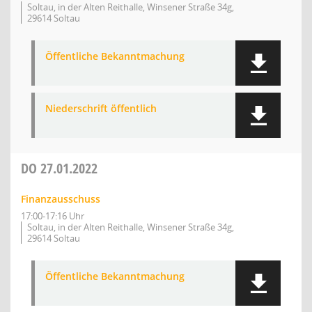
Soltau, in der Alten Reithalle, Winsener Straße 34g,
29614 Soltau
Öffentliche Bekanntmachung
Niederschrift öffentlich
DO
27.01.2022
Finanzausschuss
17:00-17:16 Uhr
Soltau, in der Alten Reithalle, Winsener Straße 34g,
29614 Soltau
Öffentliche Bekanntmachung