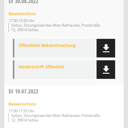
DI
30.08.2022
Bauausschuss
17:00-19:20 Uhr
Soltau, Sitzungssaal des Alten Rathauses, Poststraße
12, 29614 Soltau
Öffentliche Bekanntmachung
Niederschrift öffentlich
DI
19.07.2022
Bauausschuss
17:00-17:55 Uhr
Soltau, Sitzungssaal des Alten Rathauses, Poststraße
12, 29614 Soltau