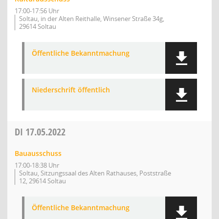
17:00-17:56 Uhr
Soltau, in der Alten Reithalle, Winsener Straße 34g,
29614 Soltau
Öffentliche Bekanntmachung
Niederschrift öffentlich
DI
17.05.2022
Bauausschuss
17:00-18:38 Uhr
Soltau, Sitzungssaal des Alten Rathauses, Poststraße
12, 29614 Soltau
Öffentliche Bekanntmachung