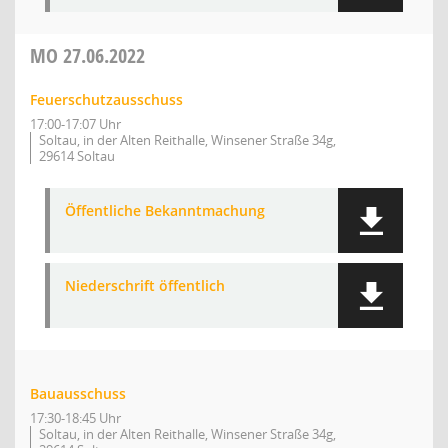
MO
27.06.2022
Feuerschutzausschuss
17:00-17:07 Uhr
Soltau, in der Alten Reithalle, Winsener Straße 34g,
29614 Soltau
Öffentliche Bekanntmachung
Niederschrift öffentlich
Bauausschuss
17:30-18:45 Uhr
Soltau, in der Alten Reithalle, Winsener Straße 34g,