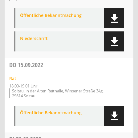
Öffentliche Bekanntmachung
Niederschrift
DO
15.09.2022
Rat
18:00-19:01 Uhr
Soltau, in der Alten Reithalle, Winsener Straße 34g,
29614 Soltau
Öffentliche Bekanntmachung