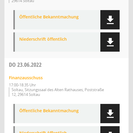
29614 Soltau
Öffentliche Bekanntmachung
Niederschrift öffentlich
DO
23.06.2022
Finanzausschuss
17:00-18:35 Uhr
Soltau, Sitzungssaal des Alten Rathauses, Poststraße
12, 29614 Soltau
Öffentliche Bekanntmachung
Niederschrift öffentlich