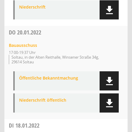
Niederschrift
DO
20.01.2022
Bauausschuss
17:00-19:37 Uhr
Soltau, in der Alten Reithalle, Winsener Straße 34g,
29614 Soltau
Öffentliche Bekanntmachung
Niederschrift öffentlich
DI
18.01.2022