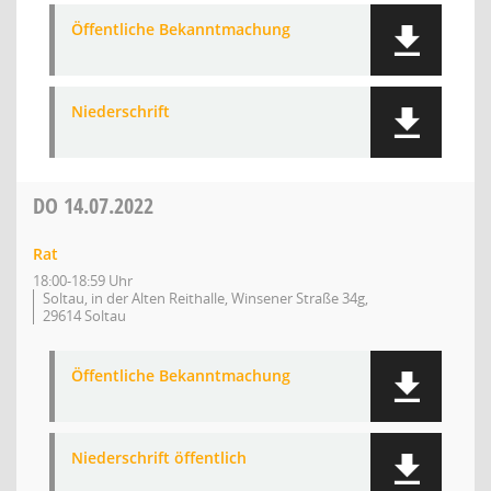
Öffentliche Bekanntmachung
Niederschrift
DO
14.07.2022
Rat
18:00-18:59 Uhr
Soltau, in der Alten Reithalle, Winsener Straße 34g,
29614 Soltau
Öffentliche Bekanntmachung
Niederschrift öffentlich