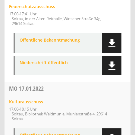
Feuerschutzausschuss
17:00-17:41 Uhr
Soltau, in der Alten Reithalle, Winsener Straße 34g,
29614 Soltau
Öffentliche Bekanntmachung
Niederschrift öffentlich
MO
17.01.2022
Kulturausschuss
17:00-18:15 Uhr
Soltau, Bibliothek Waldmühle, Mühlenstraße 4, 29614
Soltau