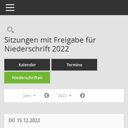
Toggle navigation
Rechercheauswahl
Sitzungen mit Freigabe für
Niederschrift 2022
Kalender
Termine
Niederschriften
Jahr
2022
DO
15.12.2022