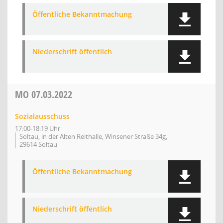
Öffentliche Bekanntmachung
Niederschrift öffentlich
MO
07.03.2022
Sozialausschuss
17:00-18:19 Uhr
Soltau, in der Alten Reithalle, Winsener Straße 34g,
29614 Soltau
Öffentliche Bekanntmachung
Niederschrift öffentlich