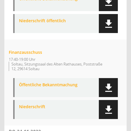
Niederschrift öffentlich
Finanzausschuss
17:40-19:00 Uhr
Soltau, Sitzungssaal des Alten Rathauses, Poststraße
12, 29614 Soltau
Öffentliche Bekanntmachung
Niederschrift