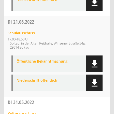
DI
21.06.2022
Schulausschuss
17:00-18:50 Uhr
Soltau, in der Alten Reithalle, Winsener Straße 34g,
29614 Soltau
Öffentliche Bekanntmachung
Niederschrift öffentlich
DI
31.05.2022
Kulturausschuss