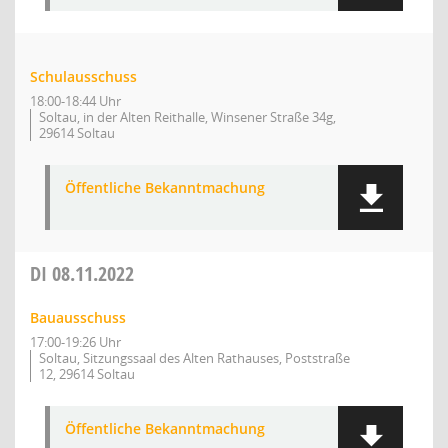
Schulausschuss
18:00-18:44 Uhr
Soltau, in der Alten Reithalle, Winsener Straße 34g,
29614 Soltau
Öffentliche Bekanntmachung
DI
08.11.2022
Bauausschuss
17:00-19:26 Uhr
Soltau, Sitzungssaal des Alten Rathauses, Poststraße
12, 29614 Soltau
Öffentliche Bekanntmachung