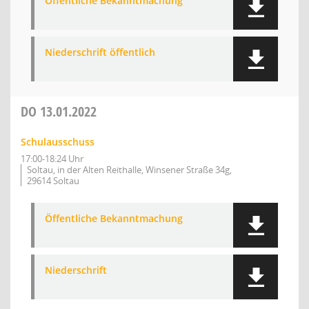
Öffentliche Bekanntmachung
Niederschrift öffentlich
DO
13.01.2022
Schulausschuss
17:00-18:24 Uhr
Soltau, in der Alten Reithalle, Winsener Straße 34g,
29614 Soltau
Öffentliche Bekanntmachung
Niederschrift