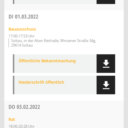
DI
01.03.2022
Bauausschuss
17:00-17:53 Uhr
Soltau, in der Alten Reithalle, Winsener Straße 34g,
29614 Soltau
Öffentliche Bekanntmachung
Niederschrift öffentlich
DO
03.02.2022
Rat
18:00-20:28 Uhr