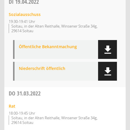
DI
19.04.2022
Sozialausschuss
19:30-19:41 Uhr
Soltau, in der Alten Reithalle, Winsener Straße 34g,
29614 Soltau
Öffentliche Bekanntmachung
Niederschrift öffentlich
DO
31.03.2022
Rat
18:00-19:45 Uhr
Soltau, in der Alten Reithalle, Winsener Straße 34g,
29614 Soltau