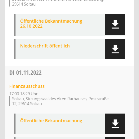
29614 Soltau
Öffentliche Bekanntmachung
26.10.2022
Niederschrift öffentlich
DI
01.11.2022
Finanzausschuss
17:00-18:29 Uhr
Soltau, Sitzungssaal des Alten Rathauses, Poststraße
12, 29614 Soltau
Öffentliche Bekanntmachung