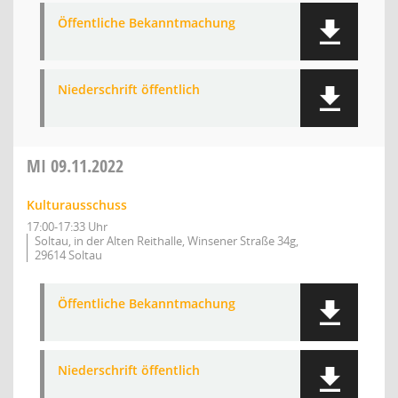
Öffentliche Bekanntmachung
Niederschrift öffentlich
MI
09.11.2022
Kulturausschuss
17:00-17:33 Uhr
Soltau, in der Alten Reithalle, Winsener Straße 34g,
29614 Soltau
Öffentliche Bekanntmachung
Niederschrift öffentlich