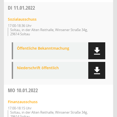
DI
11.01.2022
Sozialausschuss
17:00-18:36 Uhr
Soltau, in der Alten Reithalle, Winsener Straße 34g,
29614 Soltau
Öffentliche Bekanntmachung
Niederschrift öffentlich
MO
10.01.2022
Finanzausschuss
17:00-18:15 Uhr
Soltau, in der Alten Reithalle, Winsener Straße 34g,
29614 Soltau