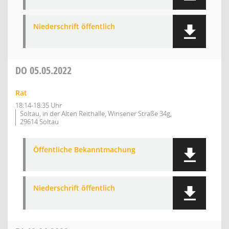
Niederschrift öffentlich
DO
05.05.2022
Rat
18:14-18:35 Uhr
Soltau, in der Alten Reithalle, Winsener Straße 34g,
29614 Soltau
Öffentliche Bekanntmachung
Niederschrift öffentlich