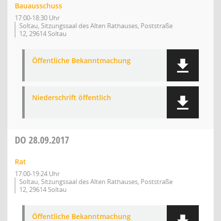
Bauausschuss
17:00-18:30 Uhr
Soltau, Sitzungssaal des Alten Rathauses, Poststraße
12, 29614 Soltau
Öffentliche Bekanntmachung
Niederschrift öffentlich
DO
28.09.2017
Rat
17:00-19:24 Uhr
Soltau, Sitzungssaal des Alten Rathauses, Poststraße
12, 29614 Soltau
Öffentliche Bekanntmachung