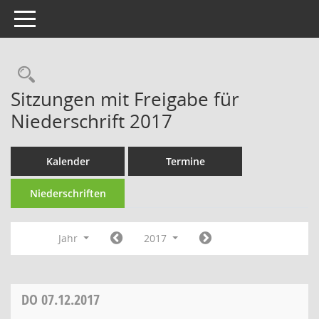
Toggle navigation
Rechercheauswahl
Sitzungen mit Freigabe für
Niederschrift 2017
Kalender
Termine
Niederschriften
Jahr
2017
DO
07.12.2017