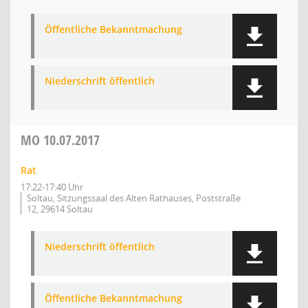
Öffentliche Bekanntmachung
Niederschrift öffentlich
MO
10.07.2017
Rat
17:22-17:40 Uhr
Soltau, Sitzungssaal des Alten Rathauses, Poststraße
12, 29614 Soltau
Niederschrift öffentlich
Öffentliche Bekanntmachung