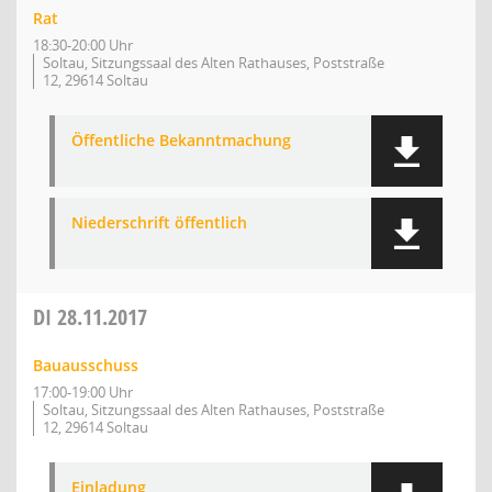
Rat
18:30-20:00 Uhr
Soltau, Sitzungssaal des Alten Rathauses, Poststraße
12, 29614 Soltau
Öffentliche Bekanntmachung
Niederschrift öffentlich
DI
28.11.2017
Bauausschuss
17:00-19:00 Uhr
Soltau, Sitzungssaal des Alten Rathauses, Poststraße
12, 29614 Soltau
Einladung