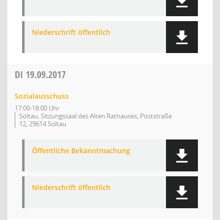
Niederschrift öffentlich
DI
19.09.2017
Sozialausschuss
17:00-18:00 Uhr
Soltau, Sitzungssaal des Alten Rathauses, Poststraße
12, 29614 Soltau
Öffentliche Bekanntmachung
Niederschrift öffentlich