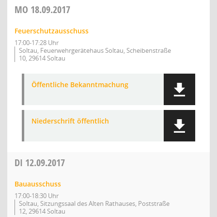
MO
18.09.2017
Feuerschutzausschuss
17:00-17:28 Uhr
Soltau, Feuerwehrgerätehaus Soltau, Scheibenstraße
10, 29614 Soltau
Öffentliche Bekanntmachung
Niederschrift öffentlich
DI
12.09.2017
Bauausschuss
17:00-18:30 Uhr
Soltau, Sitzungssaal des Alten Rathauses, Poststraße
12, 29614 Soltau