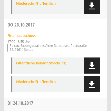
Niederschrift öffentlich
DO
26.10.2017
Finanzausschuss
17:00-18:55 Uhr
Soltau, Sitzungssaal des Alten Rathauses, Poststraße
12, 29614 Soltau
Öffentliche Bekanntmachung
Niederschrift öffentlich
DI
24.10.2017