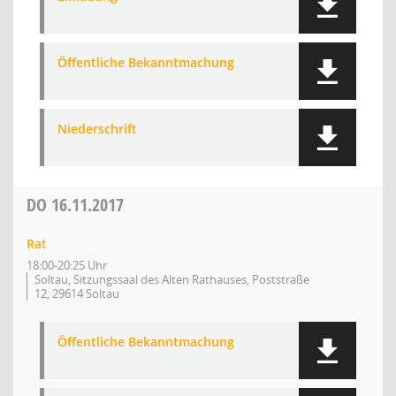
Öffentliche Bekanntmachung
Niederschrift
DO
16.11.2017
Rat
18:00-20:25 Uhr
Soltau, Sitzungssaal des Alten Rathauses, Poststraße
12, 29614 Soltau
Öffentliche Bekanntmachung