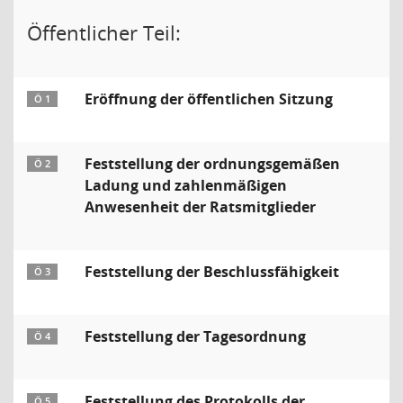
Öffentlicher Teil:
Eröffnung der öffentlichen Sitzung
Ö 1
Feststellung der ordnungsgemäßen
Ö 2
Ladung und zahlenmäßigen
Anwesenheit der Ratsmitglieder
Feststellung der Beschlussfähigkeit
Ö 3
Feststellung der Tagesordnung
Ö 4
Feststellung des Protokolls der
Ö 5