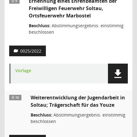
Ernennung eines Ehrenbeamten der
Ö 9
Freiwilligen Feuerwehr Soltau,
Ortsfeuerwehr Marbostel
Beschluss:
Abstimmungsergebnis: einstimmig
beschlossen
0025/2022
Vorlage
Weiterentwicklung der Jugendarbeit in
Ö 10
Soltau; Trägerschaft für das Youze
Beschluss:
Abstimmungsergebnis: einstimmig
beschlossen