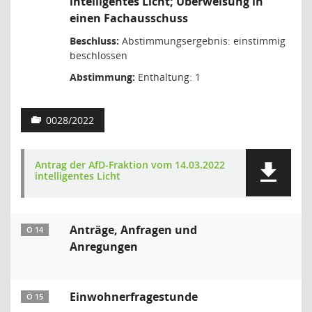
intelligentes Licht; Überweisung in
einen Fachausschuss
Beschluss:
Abstimmungsergebnis: einstimmig
beschlossen
Abstimmung:
Enthaltung: 1
0028/2022
Antrag der AfD-Fraktion vom 14.03.2022
intelligentes Licht
Anträge, Anfragen und
Ö 14
Anregungen
Einwohnerfragestunde
Ö 15