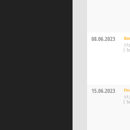
08.06.2023
Ba
17:
So
15.06.2023
Fi
17:
So