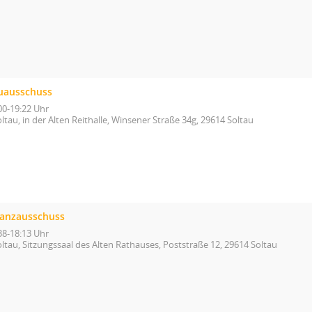
uausschuss
00-19:22 Uhr
ltau, in der Alten Reithalle, Winsener Straße 34g, 29614 Soltau
nanzausschuss
38-18:13 Uhr
ltau, Sitzungssaal des Alten Rathauses, Poststraße 12, 29614 Soltau