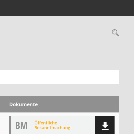
Rec
Dokumente
BM
Öffentliche
Bekanntmachung