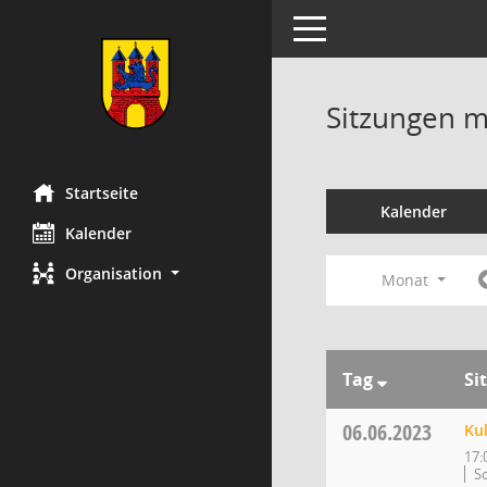
Toggle navigation
Sitzungen mi
Startseite
Kalender
Kalender
Organisation
Monat
Tag
Si
06.06.2023
Ku
17:
So