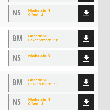
NS
Niederschrift
öffentlich
BM
Öffentliche
Bekanntmachung
NS
Niederschrift
BM
Öffentliche
Bekanntmachung
NS
Niederschrift
öffentlich