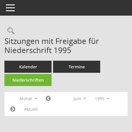
Toggle navigation
Rechercheauswahl
Sitzungen mit Freigabe für
Niederschrift 1995
Kalender
Termine
Niederschriften
Monat
Juni
1995
Aktuell