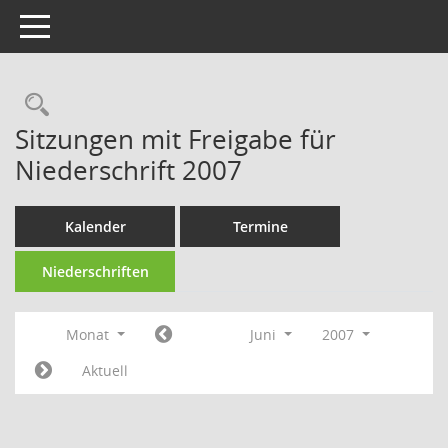
Toggle navigation
Rechercheauswahl
Sitzungen mit Freigabe für
Niederschrift 2007
Kalender
Termine
Niederschriften
Monat
Juni
2007
Aktuell