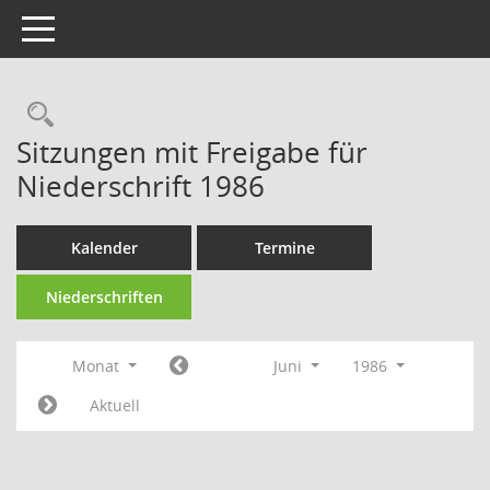
Toggle navigation
Rechercheauswahl
Sitzungen mit Freigabe für
Niederschrift 1986
Kalender
Termine
Niederschriften
Monat
Juni
1986
Aktuell