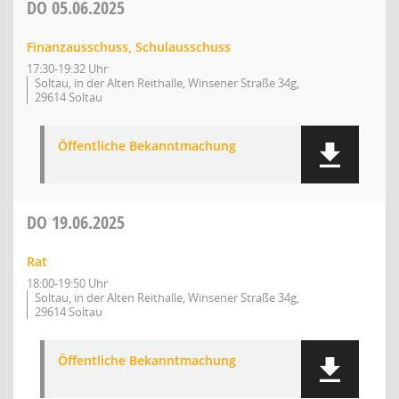
DO
05.06.2025
Finanzausschuss, Schulausschuss
17:30-19:32 Uhr
Soltau, in der Alten Reithalle, Winsener Straße 34g,
29614 Soltau
Öffentliche Bekanntmachung
DO
19.06.2025
Rat
18:00-19:50 Uhr
Soltau, in der Alten Reithalle, Winsener Straße 34g,
29614 Soltau
Öffentliche Bekanntmachung