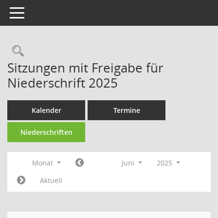
Toggle navigation
Rechercheauswahl
Sitzungen mit Freigabe für
Niederschrift 2025
Kalender
Termine
Niederschriften
Monat
Juni
2025
Aktuell