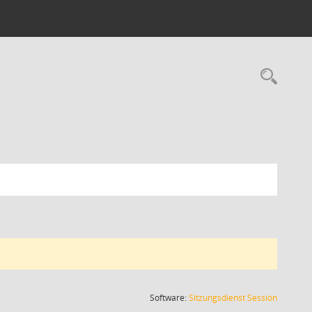
Rec
(Wird in
Software:
Sitzungsdienst
Session