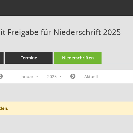
t Freigabe für Niederschrift 2025
Termine
Niederschriften
Januar
2025
Aktuell
den.