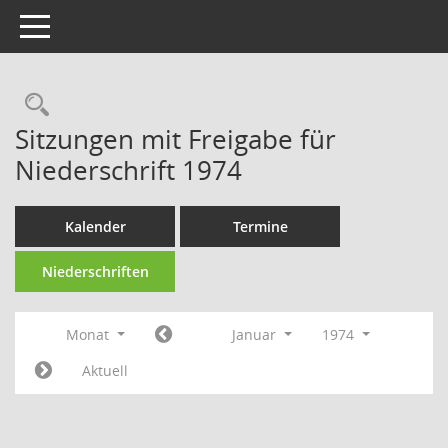
Toggle navigation
Rechercheauswahl
Sitzungen mit Freigabe für
Niederschrift 1974
Kalender
Termine
Niederschriften
Monat
Januar
1974
Aktuell