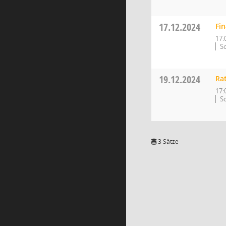
17.12.2024
Fi
17:
So
19.12.2024
Ra
17:
So
3 Sätze