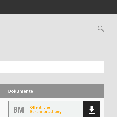
Rec
Dokumente
BM
Öffentliche
Bekanntmachung