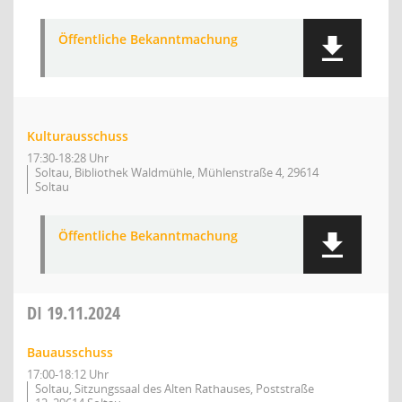
Öffentliche Bekanntmachung
Kulturausschuss
17:30-18:28 Uhr
Soltau, Bibliothek Waldmühle, Mühlenstraße 4, 29614
Soltau
Öffentliche Bekanntmachung
DI
19.11.2024
Bauausschuss
17:00-18:12 Uhr
Soltau, Sitzungssaal des Alten Rathauses, Poststraße