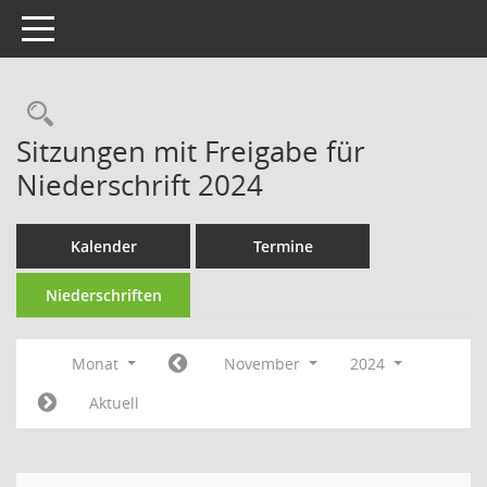
Toggle navigation
Rechercheauswahl
Sitzungen mit Freigabe für
Niederschrift 2024
Kalender
Termine
Niederschriften
Monat
November
2024
Aktuell