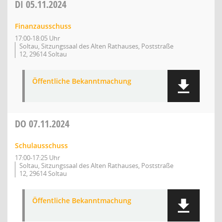
DI
05.11.2024
Finanzausschuss
17:00-18:05 Uhr
Soltau, Sitzungssaal des Alten Rathauses, Poststraße
12, 29614 Soltau
Öffentliche Bekanntmachung
DO
07.11.2024
Schulausschuss
17:00-17:25 Uhr
Soltau, Sitzungssaal des Alten Rathauses, Poststraße
12, 29614 Soltau
Öffentliche Bekanntmachung