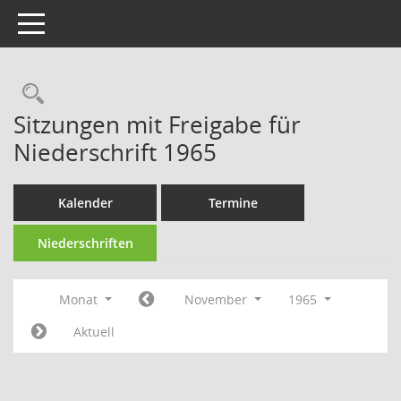
Toggle navigation
Rechercheauswahl
Sitzungen mit Freigabe für
Niederschrift 1965
Kalender
Termine
Niederschriften
Monat
November
1965
Aktuell