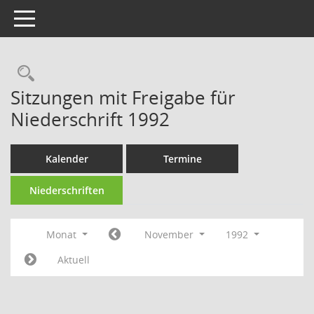
Toggle navigation
Rechercheauswahl
Sitzungen mit Freigabe für
Niederschrift 1992
Kalender
Termine
Niederschriften
Monat
November
1992
Aktuell