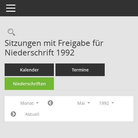
Toggle navigation
Rechercheauswahl
Sitzungen mit Freigabe für
Niederschrift 1992
Kalender
Termine
Niederschriften
Monat
Mai
1992
Aktuell