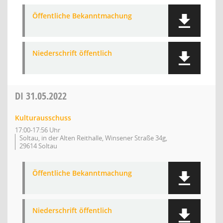
Öffentliche Bekanntmachung
Niederschrift öffentlich
DI
31.05.2022
Kulturausschuss
17:00-17:56 Uhr
Soltau, in der Alten Reithalle, Winsener Straße 34g,
29614 Soltau
Öffentliche Bekanntmachung
Niederschrift öffentlich