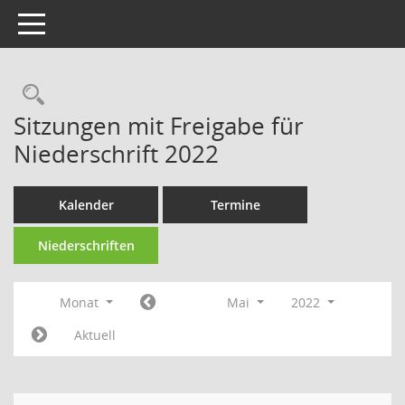
Toggle navigation
Rechercheauswahl
Sitzungen mit Freigabe für
Niederschrift 2022
Kalender
Termine
Niederschriften
Monat
Mai
2022
Aktuell