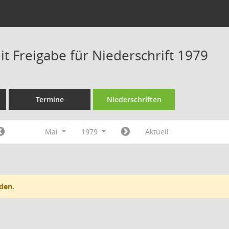
t Freigabe für Niederschrift 1979
Termine
Niederschriften
Mai
1979
Aktuell
den.