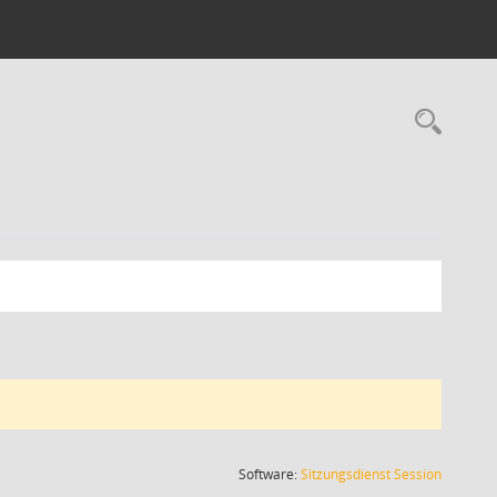
Rec
(Wird in
Software:
Sitzungsdienst
Session