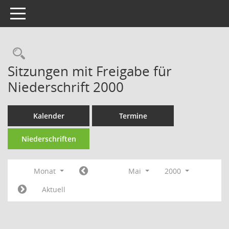
Toggle navigation
Rechercheauswahl
Sitzungen mit Freigabe für
Niederschrift 2000
Kalender
Termine
Niederschriften
Monat
Mai
2000
Aktuell