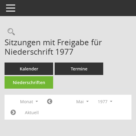
Toggle navigation
Rechercheauswahl
Sitzungen mit Freigabe für
Niederschrift 1977
Kalender
Termine
Niederschriften
Monat
Mai
1977
Aktuell