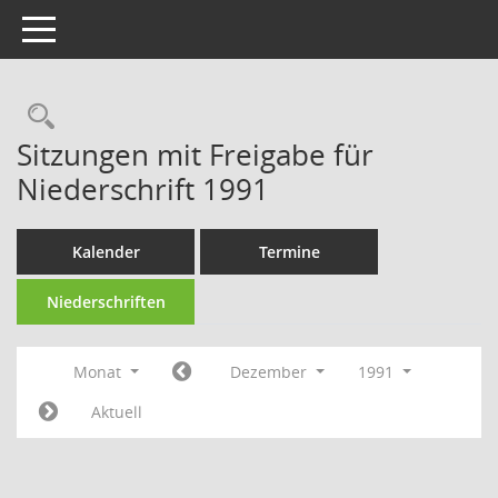
Toggle navigation
Rechercheauswahl
Sitzungen mit Freigabe für
Niederschrift 1991
Kalender
Termine
Niederschriften
Monat
Dezember
1991
Aktuell