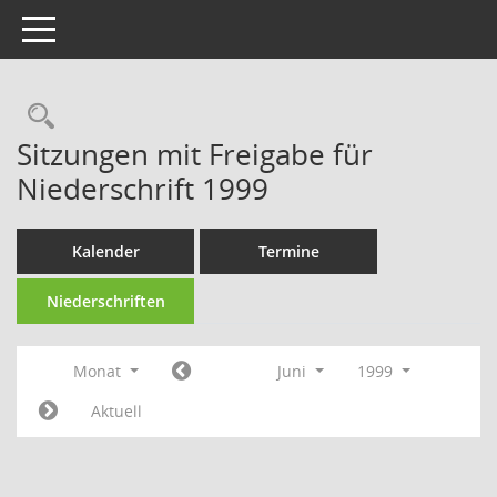
Toggle navigation
Rechercheauswahl
Sitzungen mit Freigabe für
Niederschrift 1999
Kalender
Termine
Niederschriften
Monat
Juni
1999
Aktuell