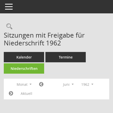
Toggle navigation
Rechercheauswahl
Sitzungen mit Freigabe für
Niederschrift 1962
Kalender
Termine
Niederschriften
Monat
Juni
1962
Aktuell