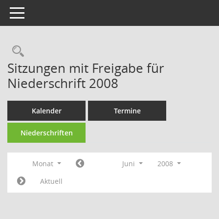
Toggle navigation
Rechercheauswahl
Sitzungen mit Freigabe für
Niederschrift 2008
Kalender
Termine
Niederschriften
Monat
Juni
2008
Aktuell