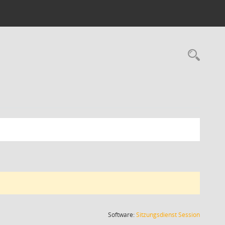
Rec
(Wird in
Software:
Sitzungsdienst
Session