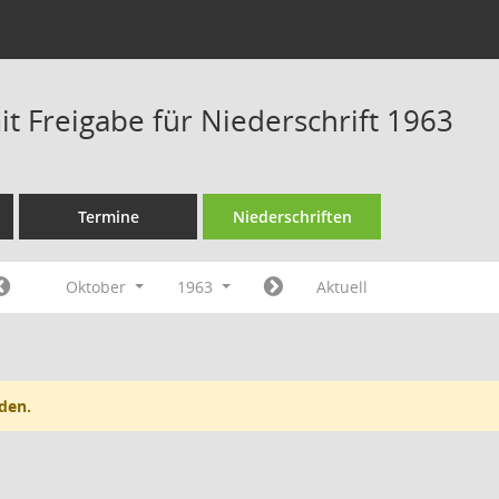
t Freigabe für Niederschrift 1963
Termine
Niederschriften
Oktober
1963
Aktuell
den.