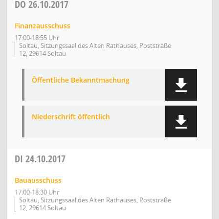
DO
26.10.2017
Finanzausschuss
17:00-18:55 Uhr
Soltau, Sitzungssaal des Alten Rathauses, Poststraße
12, 29614 Soltau
Öffentliche Bekanntmachung
Niederschrift öffentlich
DI
24.10.2017
Bauausschuss
17:00-18:30 Uhr
Soltau, Sitzungssaal des Alten Rathauses, Poststraße
12, 29614 Soltau