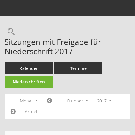
Toggle navigation
Rechercheauswahl
Sitzungen mit Freigabe für
Niederschrift 2017
Kalender
Termine
Niederschriften
Monat
Oktober
2017
Aktuell