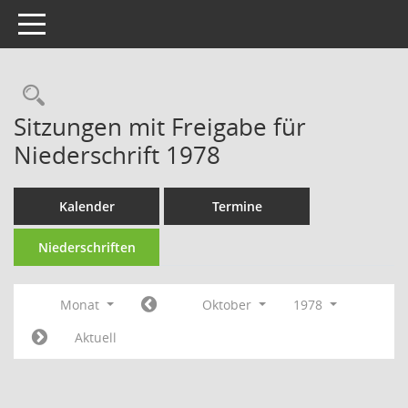
Toggle navigation
Rechercheauswahl
Sitzungen mit Freigabe für
Niederschrift 1978
Kalender
Termine
Niederschriften
Monat
Oktober
1978
Aktuell