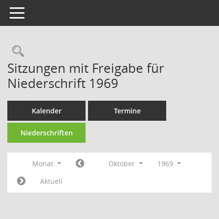
Toggle navigation
Rechercheauswahl
Sitzungen mit Freigabe für
Niederschrift 1969
Kalender
Termine
Niederschriften
Monat
Oktober
1969
Aktuell