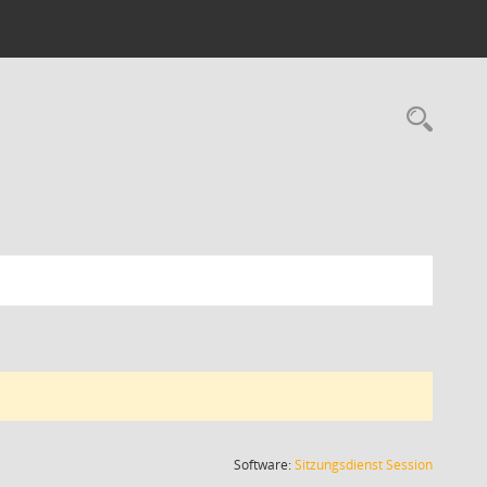
Rec
(Wird in
Software:
Sitzungsdienst
Session