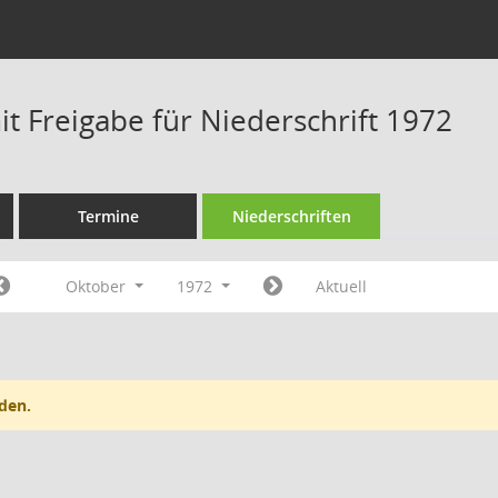
t Freigabe für Niederschrift 1972
Termine
Niederschriften
Oktober
1972
Aktuell
den.