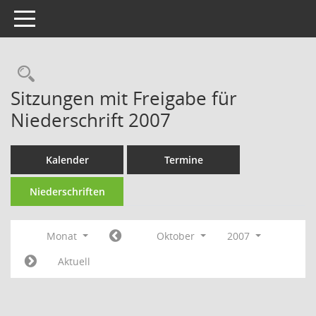
Toggle navigation
Rechercheauswahl
Sitzungen mit Freigabe für
Niederschrift 2007
Kalender
Termine
Niederschriften
Monat
Oktober
2007
Aktuell