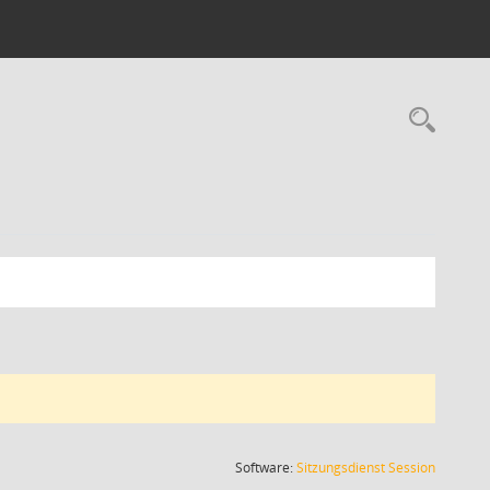
Rec
(Wird in
Software:
Sitzungsdienst
Session