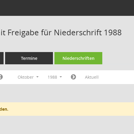
t Freigabe für Niederschrift 1988
Termine
Niederschriften
Oktober
1988
Aktuell
den.