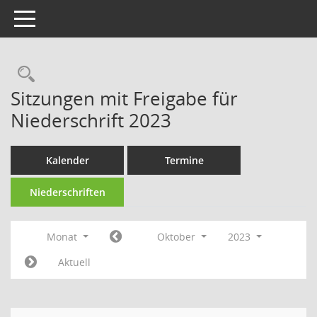
Toggle navigation
Rechercheauswahl
Sitzungen mit Freigabe für
Niederschrift 2023
Kalender
Termine
Niederschriften
Monat
Oktober
2023
Aktuell