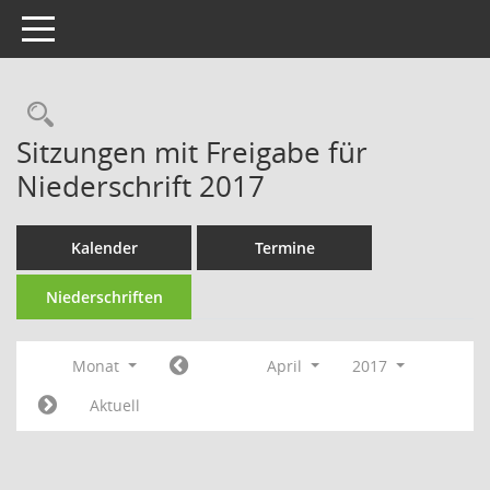
Toggle navigation
Rechercheauswahl
Sitzungen mit Freigabe für
Niederschrift 2017
Kalender
Termine
Niederschriften
Monat
April
2017
Aktuell