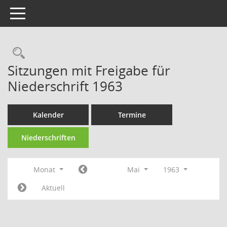
Toggle navigation
Rechercheauswahl
Sitzungen mit Freigabe für
Niederschrift 1963
Kalender
Termine
Niederschriften
Monat
Mai
1963
Aktuell