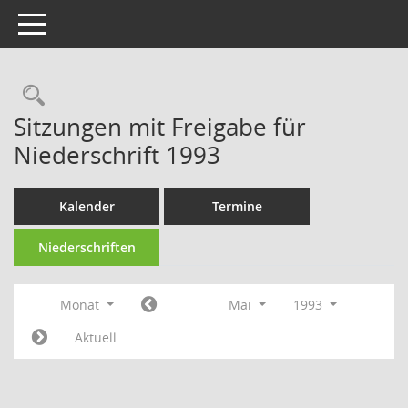
Toggle navigation
Rechercheauswahl
Sitzungen mit Freigabe für
Niederschrift 1993
Kalender
Termine
Niederschriften
Monat
Mai
1993
Aktuell