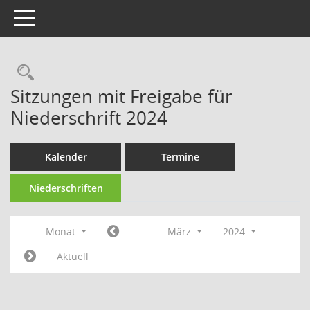
Toggle navigation
Rechercheauswahl
Sitzungen mit Freigabe für
Niederschrift 2024
Kalender
Termine
Niederschriften
Monat
März
2024
Aktuell