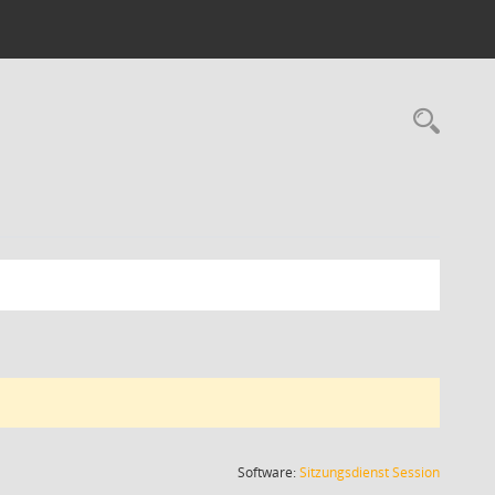
Rec
(Wird in
Software:
Sitzungsdienst
Session