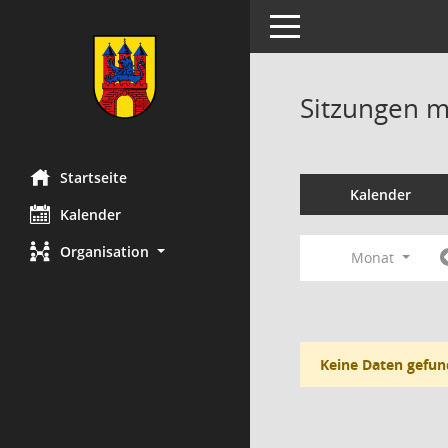
Toggle navigation
Sitzungen mi
Startseite
Kalender
Kalender
Organisation
Monat
Keine Daten gefun