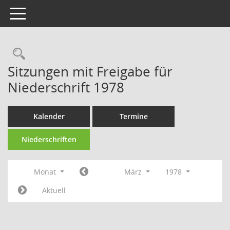
Toggle navigation
Rechercheauswahl
Sitzungen mit Freigabe für
Niederschrift 1978
Kalender
Termine
Niederschriften
Monat
März
1978
Aktuell