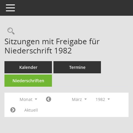
Toggle navigation
Rechercheauswahl
Sitzungen mit Freigabe für
Niederschrift 1982
Kalender
Termine
Niederschriften
Monat
März
1982
Aktuell