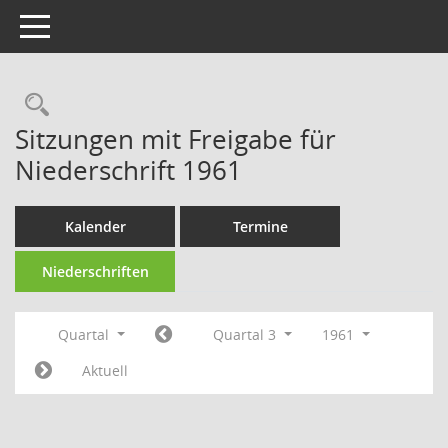
Toggle navigation
Rechercheauswahl
Sitzungen mit Freigabe für
Niederschrift 1961
Kalender
Termine
Niederschriften
Quartal
Quartal 3
1961
Aktuell