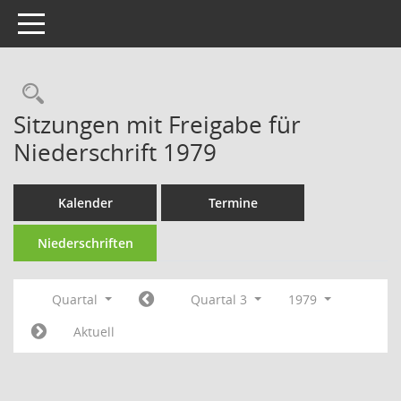
Toggle navigation
Rechercheauswahl
Sitzungen mit Freigabe für
Niederschrift 1979
Kalender
Termine
Niederschriften
Quartal
Quartal 3
1979
Aktuell