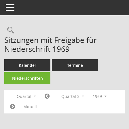
Toggle navigation
Rechercheauswahl
Sitzungen mit Freigabe für
Niederschrift 1969
Kalender
Termine
Niederschriften
Quartal
Quartal 3
1969
Aktuell