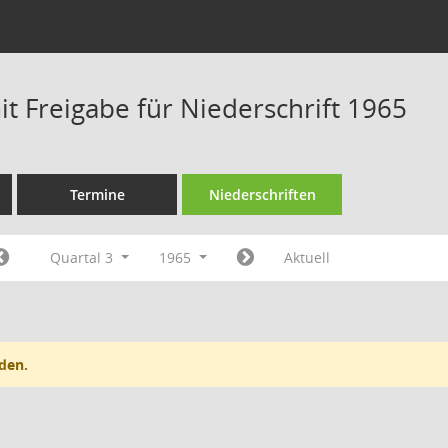
t Freigabe für Niederschrift 1965
Termine
Niederschriften
Quartal 3
1965
Aktuell
den.