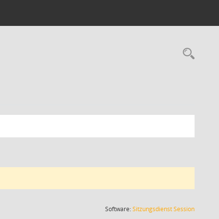
Rec
(Wird in
Software:
Sitzungsdienst
Session