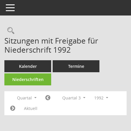
Toggle navigation
Rechercheauswahl
Sitzungen mit Freigabe für
Niederschrift 1992
Kalender
Termine
Niederschriften
Quartal
Quartal 3
1992
Aktuell