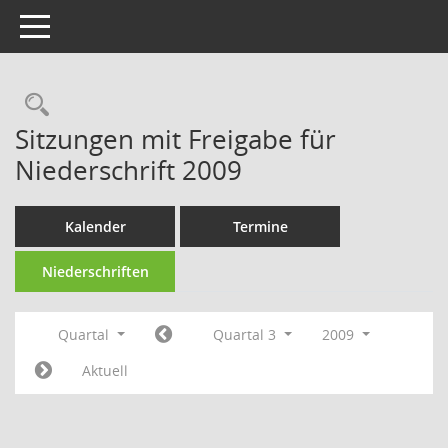
Toggle navigation
Rechercheauswahl
Sitzungen mit Freigabe für
Niederschrift 2009
Kalender
Termine
Niederschriften
Quartal
Quartal 3
2009
Aktuell