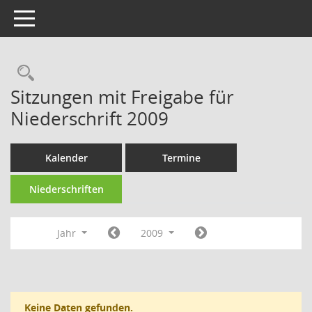
Toggle navigation
Rechercheauswahl
Sitzungen mit Freigabe für
Niederschrift 2009
Kalender
Termine
Niederschriften
Jahr
2009
Keine Daten gefunden.