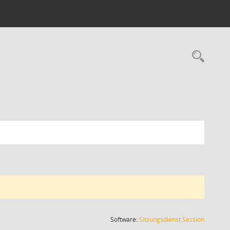
Rec
(Wird in
Software:
Sitzungsdienst
Session