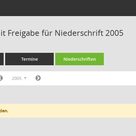
t Freigabe für Niederschrift 2005
Termine
Niederschriften
2005
den.