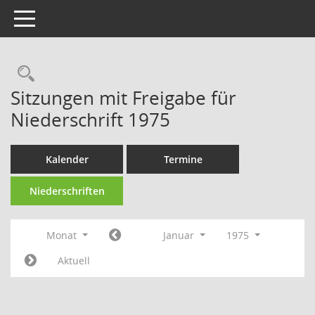
Toggle navigation
Rechercheauswahl
Sitzungen mit Freigabe für
Niederschrift 1975
Kalender
Termine
Niederschriften
Monat
Januar
1975
Aktuell