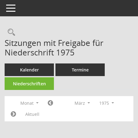
Toggle navigation
Rechercheauswahl
Sitzungen mit Freigabe für
Niederschrift 1975
Kalender
Termine
Niederschriften
Monat
März
1975
Aktuell