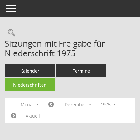
Toggle navigation
Rechercheauswahl
Sitzungen mit Freigabe für
Niederschrift 1975
Kalender
Termine
Niederschriften
Monat
Dezember
1975
Aktuell