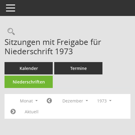
Toggle navigation
Rechercheauswahl
Sitzungen mit Freigabe für
Niederschrift 1973
Kalender
Termine
Niederschriften
Monat
Dezember
1973
Aktuell